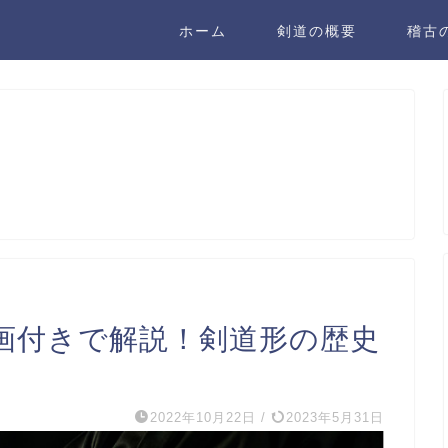
ホーム
剣道の概要
稽古
画付きで解説！剣道形の歴史
2022年10月22日
/
2023年5月31日