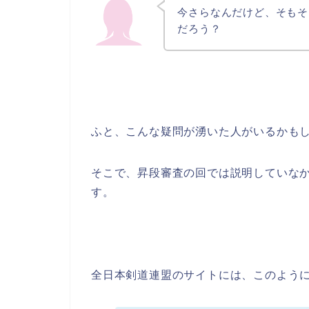
今さらなんだけど、そもそ
だろう？
ふと、こんな疑問が湧いた人がいるかも
そこで、昇段審査の回では説明していな
す。
全日本剣道連盟のサイトには、このよう