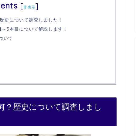
ents
[
]
非表示
歴史について調査しました！
目～3本目について解説します！
ついて
何？歴史について調査しまし