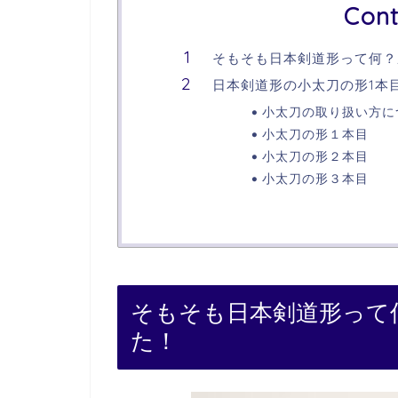
Cont
そもそも日本剣道形って何？
日本剣道形の小太刀の形1本
小太刀の取り扱い方に
小太刀の形１本目
小太刀の形２本目
小太刀の形３本目
そもそも日本剣道形って
た！