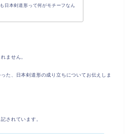
も日本剣道形って何がモチーフなん
しれません。
かった、日本剣道形の成り立ちについてお伝えしま
に記されています。