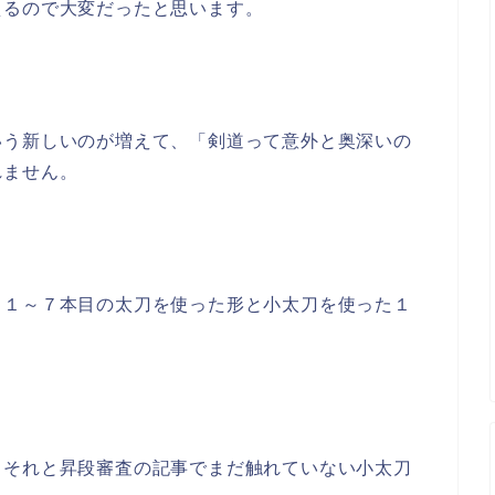
えるので大変だったと思います。
いう新しいのが増えて、「剣道って意外と奥深いの
れません。
、１～７本目の太刀を使った形と小太刀を使った１
、それと昇段審査の記事でまだ触れていない小太刀