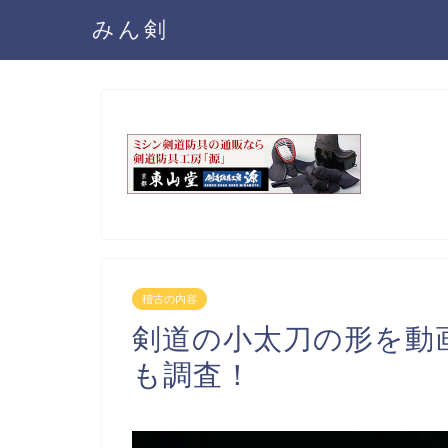
みん剣
稽古の内容
剣道の小太刀の形を動
も調査！