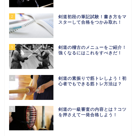
2
剣道初段の筆記試験！書き方をマ
スターして合格をつかみ取れ！
3
剣道の稽古のメニューをご紹介！
強くなるにはこれをすべきだ！
4
剣道の素振りで筋トレしよう！初
心者でもできる筋トレ方法は？
5
剣道の一級審査の内容とは？コツ
を押さえて一発合格しよう！