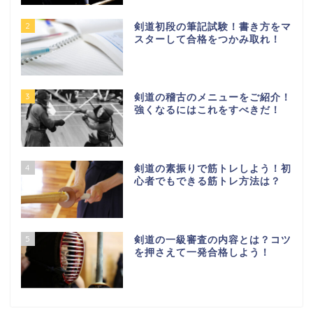
2
剣道初段の筆記試験！書き方をマ
スターして合格をつかみ取れ！
3
剣道の稽古のメニューをご紹介！
強くなるにはこれをすべきだ！
4
剣道の素振りで筋トレしよう！初
心者でもできる筋トレ方法は？
5
剣道の一級審査の内容とは？コツ
を押さえて一発合格しよう！