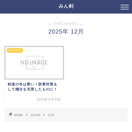
みん剣
― ARCHIVES ―
2025年 12月
稽古の内容
剣道の冬は寒い！防寒対策を
して稽古を充実したものに！
2025年12月31日
HOME
2025年
12月