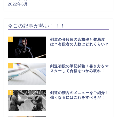
2022年6月
今この記事が熱い！！！
1
剣道の各段位の合格率と難易度
は？有段者の人数はどれくらい？
2
剣道初段の筆記試験！書き方をマ
スターして合格をつかみ取れ！
3
剣道の稽古のメニューをご紹介！
強くなるにはこれをすべきだ！